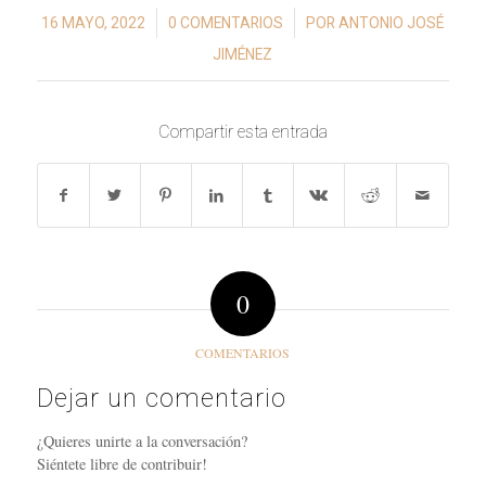
/
/
16 MAYO, 2022
0 COMENTARIOS
POR
ANTONIO JOSÉ
JIMÉNEZ
Compartir esta entrada
0
COMENTARIOS
Dejar un comentario
¿Quieres unirte a la conversación?
Siéntete libre de contribuir!