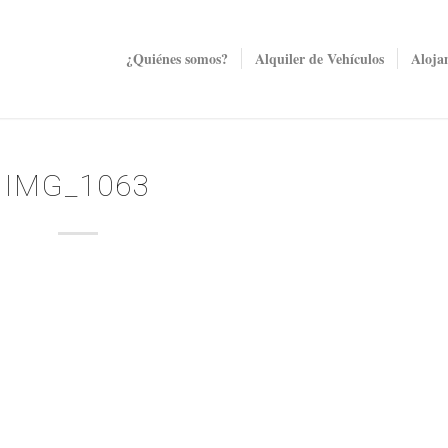
¿Quiénes somos?
Alquiler de Vehículos
Aloja
IMG_1063