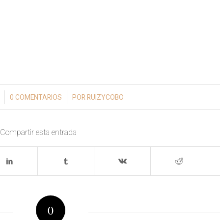
/
0 COMENTARIOS
POR
RUIZYCOBO
Compartir esta entrada
0