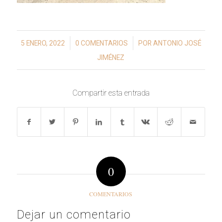
/
/
5 ENERO, 2022
0 COMENTARIOS
POR
ANTONIO JOSÉ
JIMÉNEZ
Compartir esta entrada
0
COMENTARIOS
Dejar un comentario