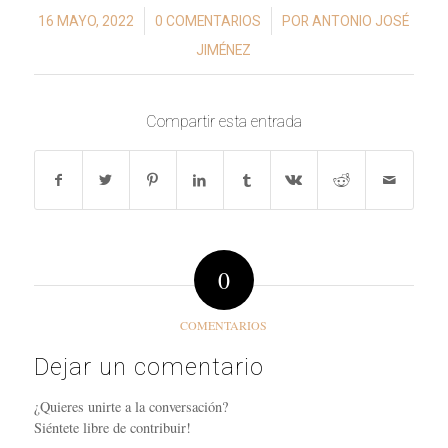
/
/
16 MAYO, 2022
0 COMENTARIOS
POR
ANTONIO JOSÉ
JIMÉNEZ
Compartir esta entrada
0
COMENTARIOS
Dejar un comentario
¿Quieres unirte a la conversación?
Siéntete libre de contribuir!