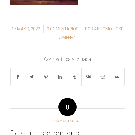
/
/
17 MAYO, 2022
0 COMENTARIOS
POR
ANTONIO JOSÉ
JIMÉNEZ
Compartir esta entrada
0
COMENTARIOS
Dejar un comentario