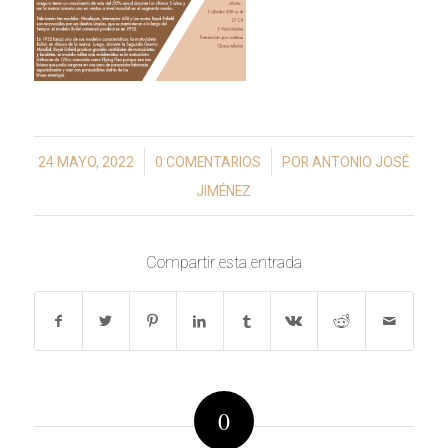
/
/
24 MAYO, 2022
0 COMENTARIOS
POR
ANTONIO JOSÉ
JIMÉNEZ
Compartir esta entrada
0